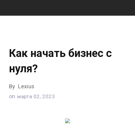
Как начать бизнес с
нуля?
By
Lexius
on
марта 02, 2023