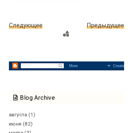
Следующее
Главная
Предыдущее
страница
Blog Archive
августа
(1)
июня
(82)
марта
(3)