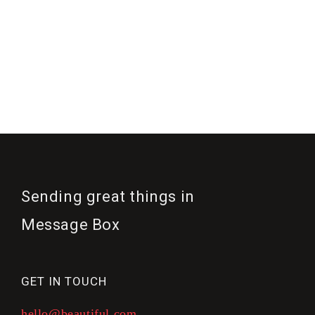
Sending great things in
Message Box
GET IN TOUCH
hello@beautiful.com