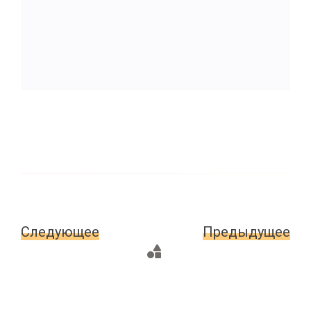
Следующее
Главная
Предыдущее
страница