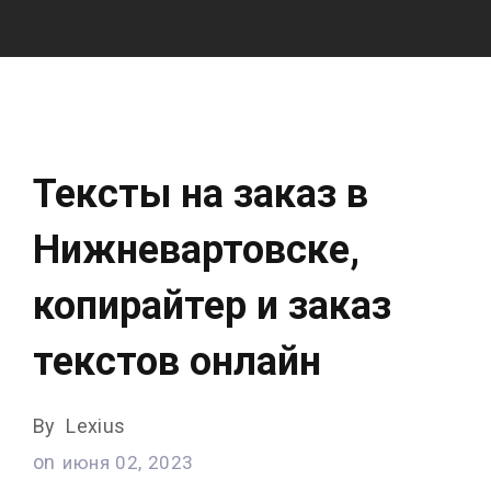
Тексты на заказ в
Нижневартовске,
копирайтер и заказ
текстов онлайн
By
Lexius
on
июня 02, 2023