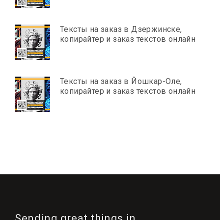
Тексты на заказ в Дзержинске,
копирайтер и заказ текстов онлайн
Тексты на заказ в Йошкар-Оле,
копирайтер и заказ текстов онлайн
Sending great things in