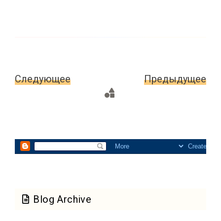
Следующее
Главная
Предыдущее
страница
Blog Archive