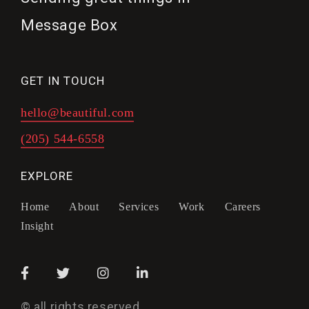
Message Box
GET IN TOUCH
hello@beautiful.com
(205) 544-6558
EXPLORE
Home
About
Services
Work
Careers
Insight
© all rights reserved