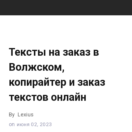
Тексты на заказ в
Волжском,
копирайтер и заказ
текстов онлайн
By
Lexius
on
июня 02, 2023