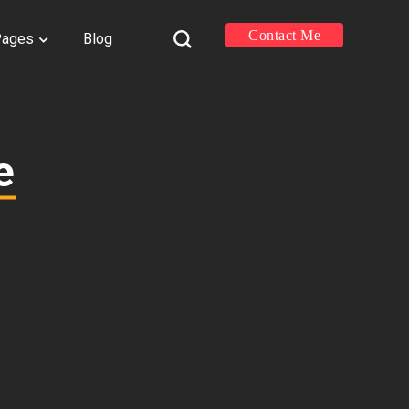
Contact Me
Pages
Blog
е