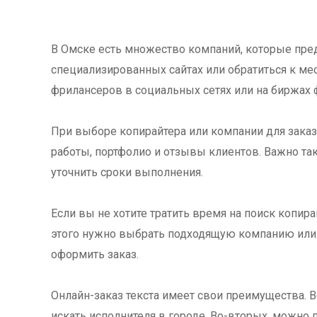
В Омске есть множество компаний, которые пред
специализированных сайтах или обратиться к м
фрилансеров в социальных сетях или на биржах 
При выборе копирайтера или компании для заказа
работы, портфолио и отзывы клиентов. Важно так
уточнить сроки выполнения.
Если вы не хотите тратить время на поиск копира
этого нужно выбрать подходящую компанию или
оформить заказ.
Онлайн-заказ текста имеет свои преимущества. В
искать исполнителя в городе. Во-вторых, можно