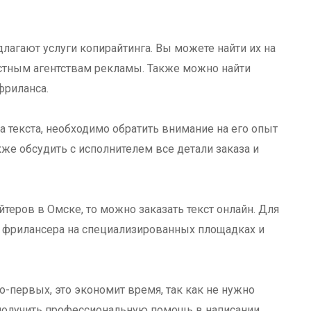
лагают услуги копирайтинга. Вы можете найти их на
естным агентствам рекламы. Также можно найти
фриланса.
 текста, необходимо обратить внимание на его опыт
же обсудить с исполнителем все детали заказа и
йтеров в Омске, то можно заказать текст онлайн. Для
 фрилансера на специализированных площадках и
о-первых, это экономит время, так как не нужно
 получить профессиональную помощь в написании