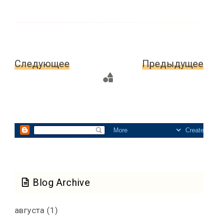
Следующее
Главная
Предыдущее
страница
Blog Archive
августа
(1)