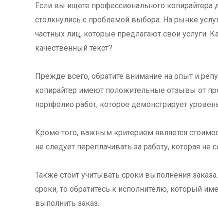
Если вы ищете профессионального копирайтера дл
столкнулись с проблемой выбора. На рынке услу
частных лиц, которые предлагают свои услуги. К
качественный текст?
Прежде всего, обратите внимание на опыт и репу
копирайтер имеют положительные отзывы от пре
портфолио работ, которое демонстрирует уровен
Кроме того, важным критерием является стоимость
не следует переплачивать за работу, которая не
Также стоит учитывать сроки выполнения заказа
сроки, то обратитесь к исполнителю, который им
выполнить заказ.