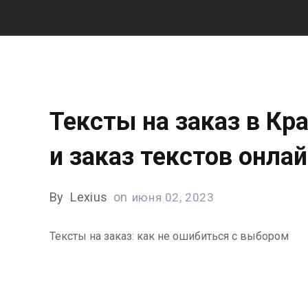
Тексты на заказ в Кр
и заказ текстов онла
By
Lexius
on
июня 02, 2023
Тексты на заказ: как не ошибиться с выбором