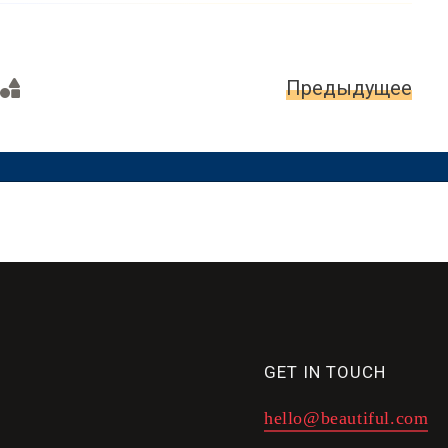
я страница
Предыдущее
GET IN TOUCH
hello@beautiful.com