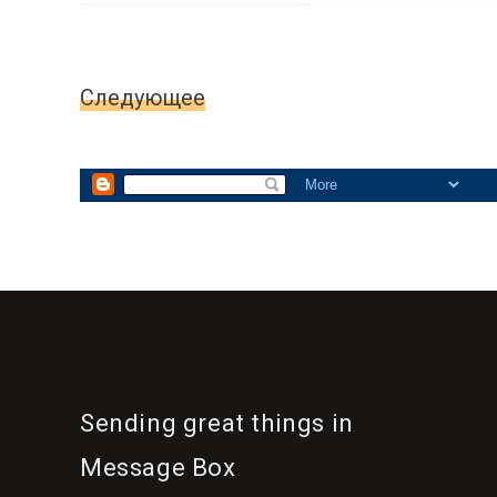
Следующее
Главна
Sending great things in
Message Box