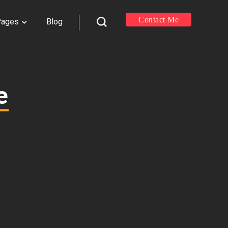
Contact Me
Pages
Blog
е